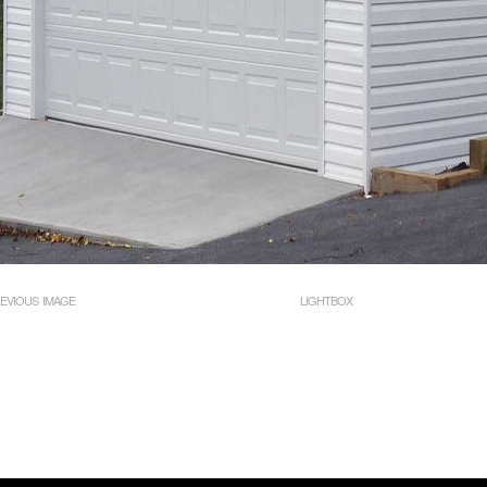
EVIOUS IMAGE
LIGHTBOX