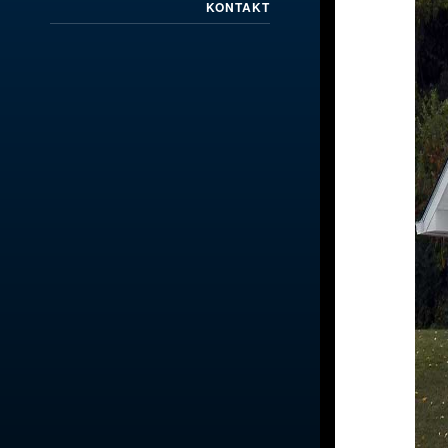
KONTAKT